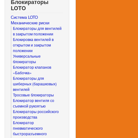
Блокираторы
LOTO
Система LOTO
Механические риски
Блокираторы для вентилей
в закрытом положении
Блокировка вентилей в
открытом и закрытом
положении
Универсальные
блокираторы
Блокиратор клапанов
«Бабочка»
Блокираторы для
шиберных (барашковых)
вентилей
Тросовые блокираторы
Блокиратор вентиля со
съемной рукоятью
Блокираторы российского
производства
Блокиратор
пневматического
быстроразъемного