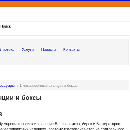
лиотека
Услуги
Новости
Контакты
сессуары
Блокировочные станции и боксы
нции и боксы
в
dy упрощают поиск и хранение Ваших замков, бирок и блокираторов.
еблагоприятных условиях, поэтому изготавливаются из долговечного