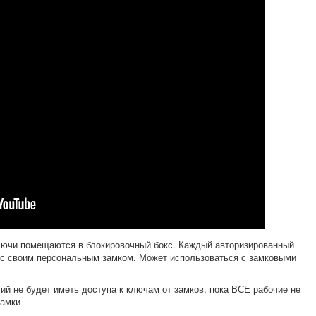
ключи помещаются в блокировочный бокс. Каждый авторизированный
кс своим персональным замком. Может использоваться с замковыми
очий не будет иметь доступа к ключам от замков, пока ВСЕ рабочие не
замки