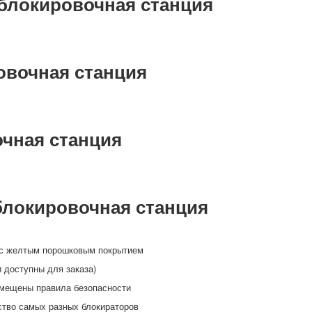
блокировочная станция
овочная станция
чная станция
локировочная станция
 с желтым порошковым покрытием
 доступны для заказа)
змещены правила безопасности
ство самых разных блокираторов