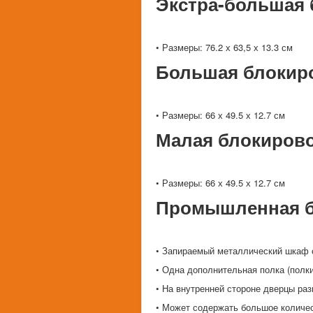
Экстра-большая 
• Размеры: 76.2 х 63,5 х 13.3 см
Большая блокир
• Размеры: 66 х 49.5 х 12.7 см
Малая блокирово
• Размеры: 66 х 49.5 х 12.7 см
Промышленная б
• Запираемый металлический шкаф
• Одна дополнительная полка (полки
• На внутренней стороне дверцы ра
• Может содержать большое количе