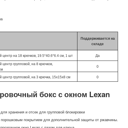
ма
Поддерживается на
складе
центр на 18 крючков, 19.5*40.6*6.4 см, 1 шт
Да
 центр групповой, на 8 крючков,
0
см
 центр групповой, на 3 крючка, 15х15х8 см
0
ровочный бокс с окном Lexan
для хранения и отсек для групповой блокировки
 с порошковым покрытием для дополнительной защиты от ржавчины.
 прозрачное окно Lexan с пазом для ключа