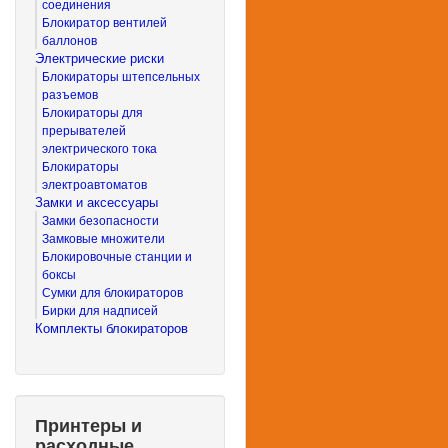
соединения
Блокиратор вентилей
баллонов
Электрические риски
Блокираторы штепсельных
разъемов
Блокираторы для
прерывателей
электрического тока
Блокираторы
электроавтоматов
Замки и аксессуары
Замки безопасности
Замковые множители
Блокировочные станции и
боксы
Сумки для блокираторов
Бирки для надписей
Комплекты блокираторов
Принтеры и
расходные