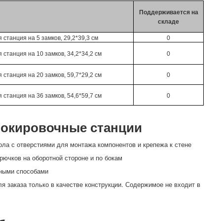
Поддерживается на
складе
 станция на 5 замков, 29,2*39,3 см
0
 станция на 10 замков, 34,2*34,2 см
0
 станция на 20 замков, 59,7*29,2 см
0
 станция на 36 замков, 54,6*59,7 см
0
локировочные станции
рола с отверстиями для монтажа компонентов и крепежа к стене
рючков на оборотной стороне и по бокам
чными способами
я заказа только в качестве конструкции. Содержимое не входит в