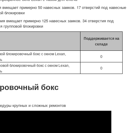
я вмещает примерно 50 навесных замков. 17 отверстий под навесные
ой блокировки
ния вмещает примерно 125 навесных замков. 34 отверстия под
я групповой блокировки
Поддерживается на
складе
ой блокировочный бокс с окном Lexan,
0
ль
овой блокировочный бокс с окном Lexan,
0
ль
ировочный бокс
цедуры крупных и сложных ремонтов