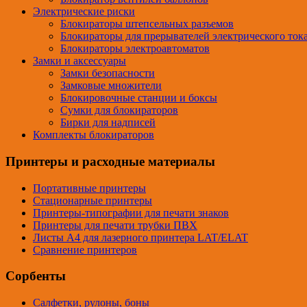
Электрические риски
Блокираторы штепсельных разъемов
Блокираторы для прерывателей электрического ток
Блокираторы электроавтоматов
Замки и аксессуары
Замки безопасности
Замковые множители
Блокировочные станции и боксы
Сумки для блокираторов
Бирки для надписей
Комплекты блокираторов
Принтеры и расходные материалы
Портативные принтеры
Стационарные принтеры
Принтеры-типографии для печати знаков
Принтеры для печати трубки ПВХ
Листы A4 для лазерного принтера LAT/ELAT
Сравнение принтеров
Сорбенты
Салфетки, рулоны, боны