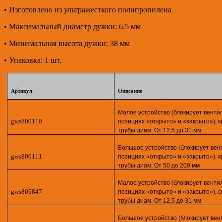
• Изготовлено из ультражесткого полипропилена
• Максимальный диаметр дужки: 6.5 мм
• Минимальная высота дужки: 38 мм
• Упаковка: 1 шт.
Артикул
Описание
Малое устройство (блокирует венти
gws800110
позициях «открыто» и «закрыто»), к
трубы диам. От 12,5 до 31 мм
Большое устройство (блокирует вен
gws800111
позициях «открыто» и «закрыто»), к
трубы диам. От 50 до 200 мм
Малое устройство (блокирует венти
gws805847
позициях «открыто» и «закрыто»), с
трубы диам. От 12,5 до 31 мм
Большое устройство (блокирует вен