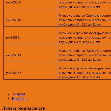
gws805850
позициях «открыто» и «закрыто»), с
трубы диам. От 50 до 200 мм
Малое устройство (блокирует венти
gws805848
позициях «открыто» и «закрыто»), 
трубы диам. От 12,5 до 31 мм
Большое устройство (блокирует вен
gws805851
позициях «открыто» и «закрыто»), 
трубы диам. От 50 до 200 мм
Малое устройство (блокирует венти
gws805849
позициях «открыто» и «закрыто»), 
трубы диам. От 12,5 до 31 мм
Большое устройство (блокирует вен
gws805852
позициях «открыто» и «закрыто»), 
трубы диам. От 50 до 200 мм
< Назад
Вперёд >
Ленты безопасности